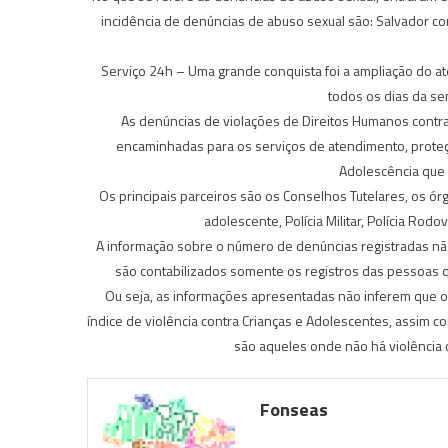
incidência de denúncias de abuso sexual são: Salvador co
Serviço 24h – Uma grande conquista foi a ampliação do 
todos os dias da se
As denúncias de violações de Direitos Humanos contr
encaminhadas para os serviços de atendimento, proteçã
Adolescência que 
Os principais parceiros são os Conselhos Tutelares, os ór
adolescente, Polícia Militar, Polícia Rodo
A informação sobre o número de denúncias registradas não
são contabilizados somente os registros das pessoas 
Ou seja, as informações apresentadas não inferem que 
índice de violência contra Crianças e Adolescentes, assim
são aqueles onde não há violência
Fonseas