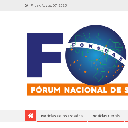
Friday, August 07, 2026
Notícias Pelos Estados
Notí­cias Gerais