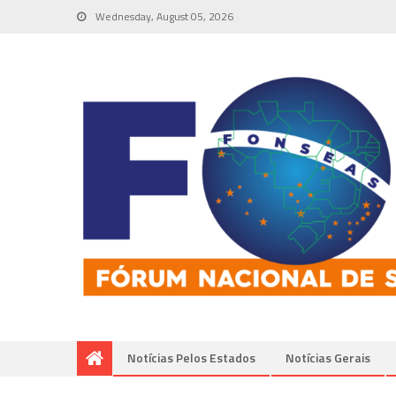
Wednesday, August 05, 2026
Notícias Pelos Estados
Notí­cias Gerais