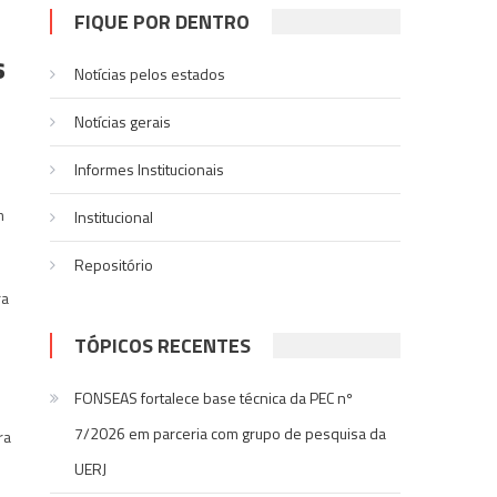
FIQUE POR DENTRO
s
Notícias pelos estados
Notí­cias gerais
Informes Institucionais
m
Institucional
Repositório
ra
TÓPICOS RECENTES
FONSEAS fortalece base técnica da PEC nº
7/2026 em parceria com grupo de pesquisa da
ra
UERJ