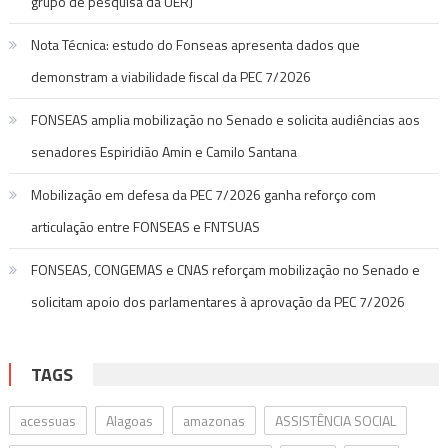
grupo de pesquisa da UERJ
Nota Técnica: estudo do Fonseas apresenta dados que
demonstram a viabilidade fiscal da PEC 7/2026
FONSEAS amplia mobilização no Senado e solicita audiências aos
senadores Espiridião Amin e Camilo Santana
Mobilização em defesa da PEC 7/2026 ganha reforço com
articulação entre FONSEAS e FNTSUAS
FONSEAS, CONGEMAS e CNAS reforçam mobilização no Senado e
solicitam apoio dos parlamentares à aprovação da PEC 7/2026
TAGS
acessuas
Alagoas
amazonas
ASSISTÊNCIA SOCIAL