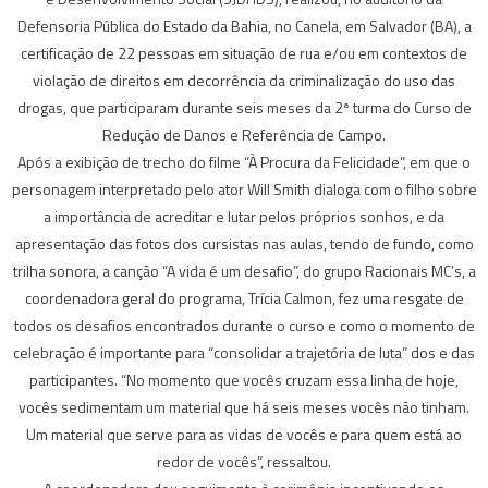
Defensoria Pública do Estado da Bahia, no Canela, em Salvador (BA), a
certificação de 22 pessoas em situação de rua e/ou em contextos de
violação de direitos em decorrência da criminalização do uso das
drogas, que participaram durante seis meses da 2ª turma do Curso de
Redução de Danos e Referência de Campo.
Após a exibição de trecho do filme “À Procura da Felicidade”, em que o
personagem interpretado pelo ator Will Smith dialoga com o filho sobre
a importância de acreditar e lutar pelos próprios sonhos, e da
apresentação das fotos dos cursistas nas aulas, tendo de fundo, como
trilha sonora, a canção “A vida é um desafio”, do grupo Racionais MC’s, a
coordenadora geral do programa, Trícia Calmon, fez uma resgate de
todos os desafios encontrados durante o curso e como o momento de
celebração é importante para “consolidar a trajetória de luta” dos e das
participantes. “No momento que vocês cruzam essa linha de hoje,
vocês sedimentam um material que há seis meses vocês não tinham.
Um material que serve para as vidas de vocês e para quem está ao
redor de vocês”, ressaltou.