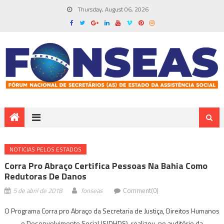
Thursday, August 06, 2026
NOTICIAS PELOS ESTADOS
Corra Pro Abraço Certifica Pessoas Na Bahia Como
Redutoras De Danos
5 de abril de 2018
fonseas
Comment(0)
O Programa Corra pro Abraço da Secretaria de Justiça, Direitos Humanos
e Desenvolvimento Social (SJDHDS), realizou, no auditório da