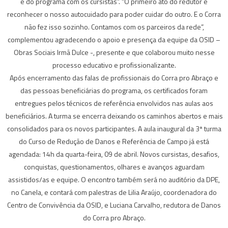
e do programa com os cursistas”. “O primeiro ato do redutor é
reconhecer o nosso autocuidado para poder cuidar do outro. E o Corra
não fez isso sozinho. Contamos com os parceiros da rede”,
complementou agradecendo o apoio e presença da equipe da OSID –
Obras Sociais Irmã Dulce -, presente e que colaborou muito nesse
processo educativo e profissionalizante.
Após encerramento das falas de profissionais do Corra pro Abraço e
das pessoas beneficiárias do programa, os certificados foram
entregues pelos técnicos de referência envolvidos nas aulas aos
beneficiários. A turma se encerra deixando os caminhos abertos e mais
consolidados para os novos participantes. A aula inaugural da 3ª turma
do Curso de Redução de Danos e Referência de Campo já está
agendada: 14h da quarta-feira, 09 de abril. Novos cursistas, desafios,
conquistas, questionamentos, olhares e avanços aguardam
assistidos/as e equipe. O encontro também será no auditório da DPE,
no Canela, e contará com palestras de Lilia Araújo, coordenadora do
Centro de Convivência da OSID, e Luciana Carvalho, redutora de Danos
do Corra pro Abraço.