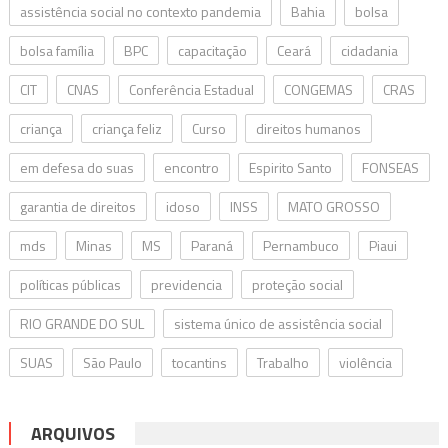
assistência social no contexto pandemia
Bahia
bolsa
bolsa família
BPC
capacitação
Ceará
cidadania
CIT
CNAS
Conferência Estadual
CONGEMAS
CRAS
criança
criança feliz
Curso
direitos humanos
em defesa do suas
encontro
Espirito Santo
FONSEAS
garantia de direitos
idoso
INSS
MATO GROSSO
mds
Minas
MS
Paraná
Pernambuco
Piaui
políticas públicas
previdencia
proteção social
RIO GRANDE DO SUL
sistema único de assistência social
SUAS
São Paulo
tocantins
Trabalho
violência
ARQUIVOS