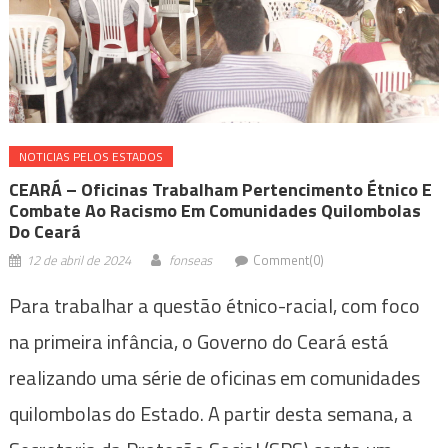
NOTICIAS PELOS ESTADOS
CEARÁ – Oficinas Trabalham Pertencimento Étnico E
Combate Ao Racismo Em Comunidades Quilombolas
Do Ceará
12 de abril de 2024
fonseas
Comment(0)
Para trabalhar a questão étnico-racial, com foco
na primeira infância, o Governo do Ceará está
realizando uma série de oficinas em comunidades
quilombolas do Estado. A partir desta semana, a