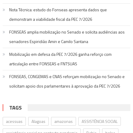
Nota Técnica: estudo do Fonseas apresenta dados que
demonstram a viabilidade fiscal da PEC 7/2026
FONSEAS amplia mobilização no Senado e solicita audiências aos
senadores Espiridião Amin e Camilo Santana
Mobilização em defesa da PEC 7/2026 ganha reforço com
articulação entre FONSEAS e FNTSUAS
FONSEAS, CONGEMAS e CNAS reforçam mobilização no Senado e
solicitam apoio dos parlamentares à aprovação da PEC 7/2026
TAGS
acessuas
Alagoas
amazonas
ASSISTÊNCIA SOCIAL
assistência social no contexto pandemia
Bahia
bolsa