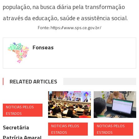
população, na busca diária pela transformação
através da educação, saúde e assistência social.
Fonte: https://www.sps.ce.gov.br/
Fonseas
RELATED ARTICLES
NOTICIAS PELOS
ESTADOS
NOTICIAS PELOS
NOTICIAS PELOS
Secretária
ESTADOS
ESTADOS
Patrícia Amaral