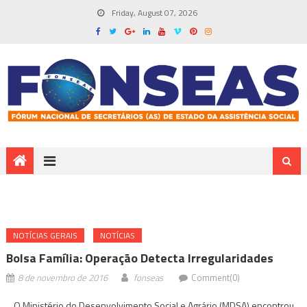
Friday, August 07, 2026
NOTÍ­CIAS GERAIS
NOTÍCIAS
Bolsa Família: Operação Detecta Irregularidades
8 de novembro de 2016
fonseas
Comment(0)
O Ministério do Desenvolvimento Social e Agrário (MDSA) encontrou