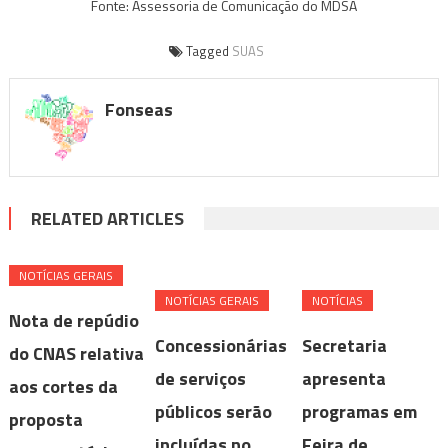
Fonte: Assessoria de Comunicação do MDSA
Tagged
SUAS
Fonseas
RELATED ARTICLES
NOTÍ­CIAS GERAIS
NOTÍ­CIAS GERAIS
NOTÍCIAS
Nota de repúdio
Concessionárias
Secretaria
do CNAS relativa
de serviços
apresenta
aos cortes da
públicos serão
programas em
proposta
incluídas no
Feira de