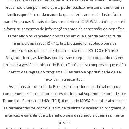
reduzindo o tempo médio que o poder público leva para identificar as
famílias que têm renda maior do que a declarada ao Cadastro Único
para Programas Sociais do Governo Federal. O MDSA também passará
a fazer cruzamentos de informações antes da concessão do benefício.
O benefício foi cancelado nos casos em que a renda per capita da
família ultrapassou R$ 440. Já o bloqueio foi adotado para os
beneficiários que apresentaram renda entre R$ 170 e R$ 440.
Segundo Terra, as famílias que tiveram o repasse bloqueado devem
procurar a gestão municipal do Bolsa Família para comprovar que estão
dentro das regras do programa. “Eles terão a oportunidade de se
explicar”, acrescentou.
As rotinas de controle do Bolsa Família incluem ainda batimentos
complementares com informações do Tribunal Superior Eleitoral (TSE) e
Tribunal de Contas da União (TCU). A meta do MDSA é ampliar ainda mais
as ferramentas de controle, a fim de qualificar o acesso ao programa. A
intenção é garantir que o benefício seja destinado a quem realmente
precisa.