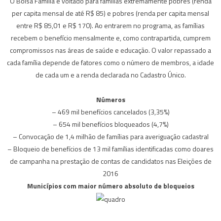
O Bolsa Família é voltado para famílias extremamente pobres (renda
per capita mensal de até R$ 85) e pobres (renda per capita mensal
entre R$ 85,01 e R$ 170). Ao entrarem no programa, as famílias
recebem o benefício mensalmente e, como contrapartida, cumprem
compromissos nas áreas de saúde e educação. O valor repassado a
cada família depende de fatores como o número de membros, a idade
de cada um e a renda declarada no Cadastro Único.
Números
– 469 mil benefícios cancelados (3,35%)
– 654 mil benefícios bloqueados (4,7%)
– Convocação de 1,4 milhão de famílias para averiguação cadastral
– Bloqueio de benefícios de 13 mil famílias identificadas como doares
de campanha na prestação de contas de candidatos nas Eleições de
2016
Municípios com maior número absoluto de bloqueios