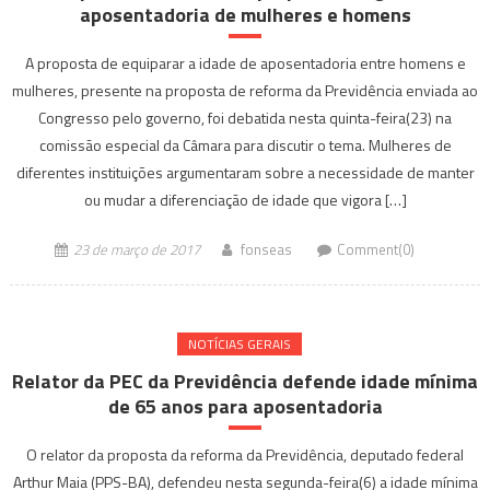
aposentadoria de mulheres e homens
A proposta de equiparar a idade de aposentadoria entre homens e
mulheres, presente na proposta de reforma da Previdência enviada ao
Congresso pelo governo, foi debatida nesta quinta-feira(23) na
comissão especial da Câmara para discutir o tema. Mulheres de
diferentes instituições argumentaram sobre a necessidade de manter
ou mudar a diferenciação de idade que vigora […]
23 de março de 2017
fonseas
Comment(0)
NOTÍ­CIAS GERAIS
Relator da PEC da Previdência defende idade mínima
de 65 anos para aposentadoria
O relator da proposta da reforma da Previdência, deputado federal
Arthur Maia (PPS-BA), defendeu nesta segunda-feira(6) a idade mínima