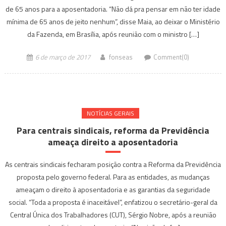
de 65 anos para a aposentadoria. “Não dá pra pensar em não ter idade
mínima de 65 anos de jeito nenhum”, disse Maia, ao deixar o Ministério
da Fazenda, em Brasília, após reunião com o ministro […]
6 de março de 2017
fonseas
Comment(0)
NOTÍ­CIAS GERAIS
Para centrais sindicais, reforma da Previdência
ameaça direito a aposentadoria
As centrais sindicais fecharam posição contra a Reforma da Previdência
proposta pelo governo federal. Para as entidades, as mudanças
ameaçam o direito à aposentadoria e as garantias da seguridade
social. “Toda a proposta é inaceitável”, enfatizou o secretário-geral da
Central Única dos Trabalhadores (CUT), Sérgio Nobre, após a reunião