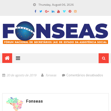
Thursday, August 06, 2026
em
20 de agosto de 2019
fonseas
Comentários desativados
Fonseas